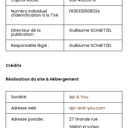
Numéro individuel
FR35330508334
d’identification à la TVA
:
Directeur de la
Guillaume SCHAETZEL
publication :
Responsable légal :
Guillaume SCHAETZEL
Crédits
Réalisation du site & Hébergement
Société :
Api & You
Adresse web :
api-and-you.com
Adresse postale :
27 Grande rue
39800 POLIGNY