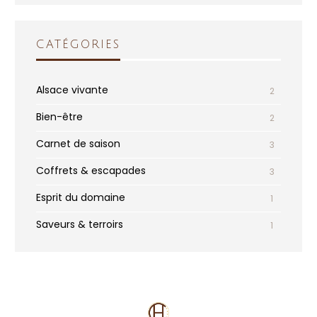
CATÉGORIES
Alsace vivante
2
Bien-être
2
Carnet de saison
3
Coffrets & escapades
3
Esprit du domaine
1
Saveurs & terroirs
1