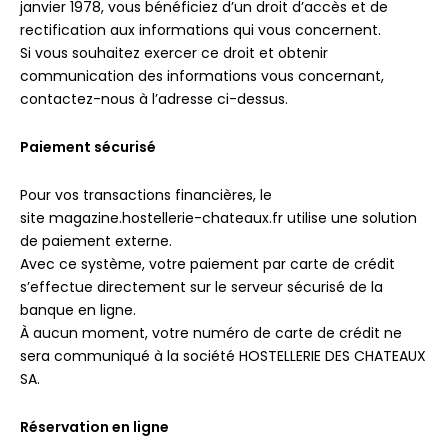
janvier 1978, vous bénéficiez d’un droit d’accès et de
rectification aux informations qui vous concernent.
Si vous souhaitez exercer ce droit et obtenir
communication des informations vous concernant,
contactez-nous à l’adresse ci-dessus.
Paiement sécurisé
Pour vos transactions financières, le
site magazine.hostellerie-chateaux.fr utilise une solution
de paiement externe.
Avec ce système, votre paiement par carte de crédit
s’effectue directement sur le serveur sécurisé de la
banque en ligne.
À aucun moment, votre numéro de carte de crédit ne
sera communiqué à la société HOSTELLERIE DES CHATEAUX
SA.
Réservation en ligne